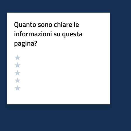
Quanto sono chiare le
informazioni su questa
pagina?
Valutazione
Valuta 5 stelle su 5
Valuta 4 stelle su 5
Valuta 3 stelle su 5
Valuta 2 stelle su 5
Valuta 1 stelle su 5