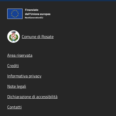
Comune di Rosate
Footer menu
Area riservata
Crediti
Informativa privacy
Note legali
Dichiarazione di accessibilità
Contatti