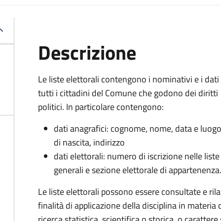
Descrizione
Le liste elettorali contengono i nominativi e i dati 
tutti i cittadini del Comune che godono dei diritti
politici. In particolare contengono:
dati anagrafici: cognome, nome, data e luog
di nascita, indirizzo
dati elettorali: numero di iscrizione nelle liste
generali e sezione elettorale di appartenenza
Le liste elettorali possono essere consultate e r
finalità di applicazione della disciplina in materia 
ricerca statistica, scientifica o storica, o caratte