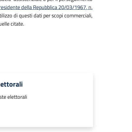
residente della Repubblica 20/03/1967, n.
ilizzo di questi dati per scopi commerciali,
elle citate.
ettorali
te elettorali