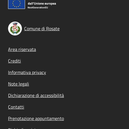
Comune di Rosate
Footer menu
Area riservata
Crediti
Informativa privacy
Note legali
Dichiarazione di accessibilità
Contatti
Prenotazione appuntamento