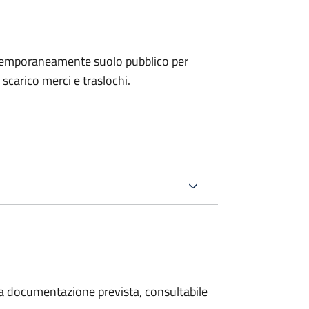
e temporaneamente suolo pubblico per
i scarico merci e traslochi.
 la documentazione prevista, consultabile