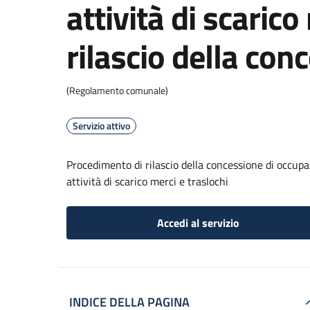
attività di scarico
rilascio della con
(Regolamento comunale)
Servizio attivo
Procedimento di rilascio della concessione di occupaz
attività di scarico merci e traslochi
Accedi al servizio
INDICE DELLA PAGINA