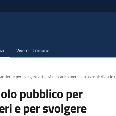
izi
Vivere il Comune
ntieri e per svolgere attività di scarico merci e traslochi: rilascio
olo pubblico per
ieri e per svolgere