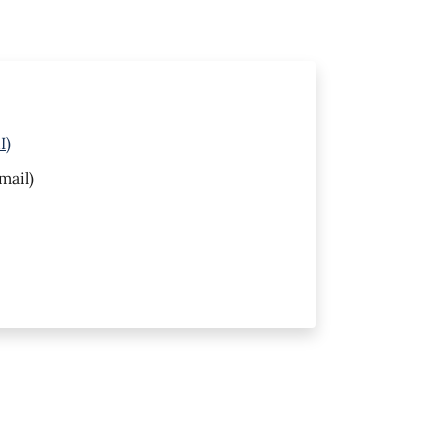
I)
mail)