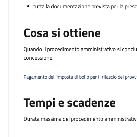
tutta la documentazione prevista per la prese
Cosa si ottiene
Quando il procedimento amministrativo si conclu
concessione.
Pagamento dell'imposta di bollo per il rilascio del prov
Tempi e scadenze
Durata massima del procedimento amministrativo