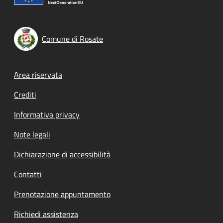
Comune di Rosate
Footer menu
Area riservata
Crediti
Informativa privacy
Note legali
Dichiarazione di accessibilità
Contatti
Prenotazione appuntamento
Richiedi assistenza