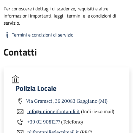
Per conoscere i dettagli di scadenze, requisiti e altre
informazioni importanti, leggi i termini e le condizioni di
servizio.
Termini e condizioni di servizio
Contatti
Polizia Locale
Via Gramsci, 36 20083 Gaggiano (MI)
info@unioneifontanili.it
(Indirizzo mail)
+39 02 9081277
(Telefono)
plifontanili@legalmail.it
(PEC)