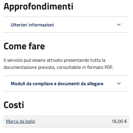
Approfondimenti
Ulteriori informazioni
Come fare
Il servizio può essere attivato presentando tutta la
documentazione prevista, consultabile in formato PDF.
Moduli da compilare e documenti da allegare
Costi
Tipo di pagamento
Importo
Marca da bollo
16,00 €