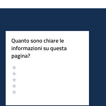
Quanto sono chiare le
informazioni su questa
pagina?
Valutazione
Valuta 5 stelle su 5
Valuta 4 stelle su 5
Valuta 3 stelle su 5
Valuta 2 stelle su 5
Valuta 1 stelle su 5