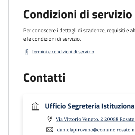
Condizioni di servizio
Per conoscere i dettagli di scadenze, requisiti e al
e le condizioni di servizio.
Termini e condizioni di servizio
Contatti
Ufficio Segreteria Istituziona
Via Vittorio Veneto, 2 20088 Rosate
danielapirovano@comune.rosate.mi