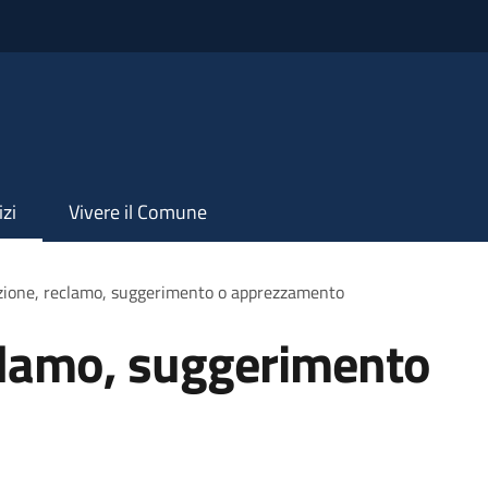
izi
Vivere il Comune
zione, reclamo, suggerimento o apprezzamento
clamo, suggerimento