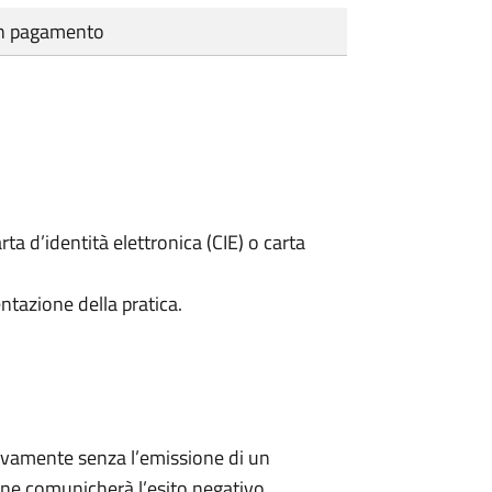
cun pagamento
rta d’identità elettronica (CIE) o carta
ntazione della pratica.
ivamente senza l’emissione di un
ne comunicherà l’esito negativo.