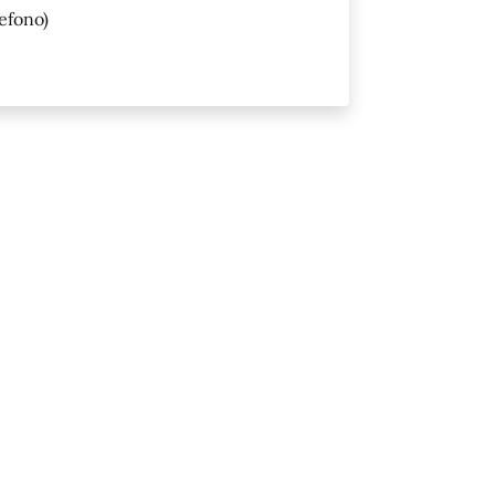
efono)