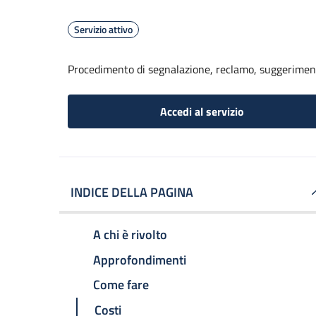
Servizio attivo
Procedimento di segnalazione, reclamo, suggerime
Accedi al servizio
INDICE DELLA PAGINA
A chi è rivolto
Approfondimenti
Come fare
Costi