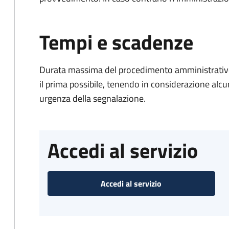
Tempi e scadenze
Durata massima del procedimento amministrativo:
il prima possibile, tenendo in considerazione alcuni f
urgenza della segnalazione.
Accedi al servizio
Accedi al servizio