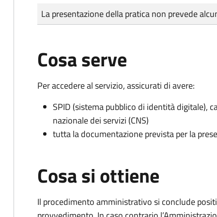
Tipo di pagamento
Importo
La presentazione della pratica non prevede al
Cosa serve
Per accedere al servizio, assicurati di avere:
SPID (sistema pubblico di identità digitale), ca
nazionale dei servizi (CNS)
tutta la documentazione prevista per la prese
Cosa si ottiene
Il procedimento amministrativo si conclude posit
provvedimento. In caso contrario l’Amministrazio