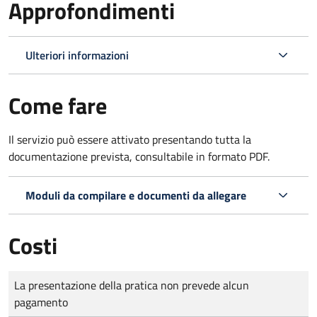
Approfondimenti
Ulteriori informazioni
Come fare
Il servizio può essere attivato presentando tutta la
documentazione prevista, consultabile in formato PDF.
Moduli da compilare e documenti da allegare
Costi
Tipo di pagamento
Importo
La presentazione della pratica non prevede alcun
pagamento