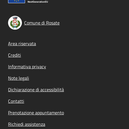
Comune di Rosate
Footer menu
Area riservata
Crediti
Informativa privacy
Note legali
Dichiarazione di accessibilità
Contatti
Prenotazione appuntamento
Richiedi assistenza