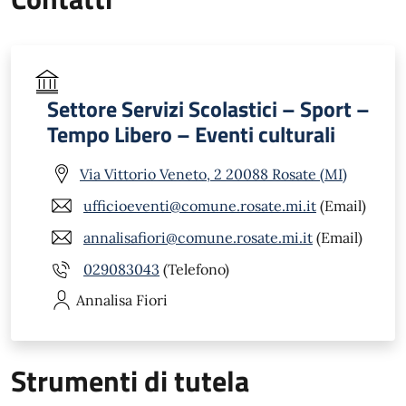
Settore Servizi Scolastici – Sport –
Tempo Libero – Eventi culturali
Via Vittorio Veneto, 2 20088 Rosate (MI)
ufficioeventi@comune.rosate.mi.it
(Email)
annalisafiori@comune.rosate.mi.it
(Email)
029083043
(Telefono)
Annalisa
Fiori
Strumenti di tutela