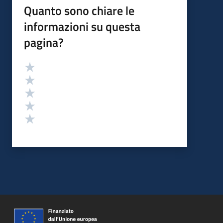
Quanto sono chiare le
informazioni su questa
pagina?
Valutazione
Valuta 5 stelle su 5
Valuta 4 stelle su 5
Valuta 3 stelle su 5
Valuta 2 stelle su 5
Valuta 1 stelle su 5