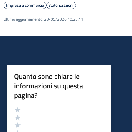
Imprese e commercio
Autorizzazioni
Ultimo aggiornamento:
20/05/2026 10:25.11
Quanto sono chiare le
informazioni su questa
pagina?
Valutazione
Valuta 5 stelle su 5
Valuta 4 stelle su 5
Valuta 3 stelle su 5
Valuta 2 stelle su 5