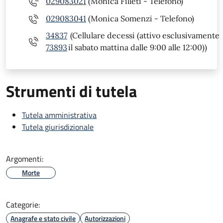
029083021
(Monica Filleti - Telefono)
029083041
(Monica Somenzi - Telefono)
34837
(Cellulare decessi (attivo esclusivamente
73893
il sabato mattina dalle 9:00 alle 12:00))
Strumenti di tutela
Tutela amministrativa
Tutela giurisdizionale
Argomenti:
Morte
Categorie:
Anagrafe e stato civile
Autorizzazioni