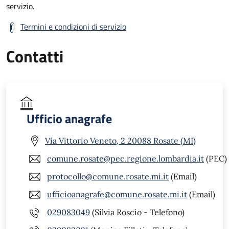
servizio.
Termini e condizioni di servizio
Contatti
Ufficio anagrafe
Via Vittorio Veneto, 2 20088 Rosate (MI)
comune.rosate@pec.regione.lombardia.it
(PEC)
protocollo@comune.rosate.mi.it
(Email)
ufficioanagrafe@comune.rosate.mi.it
(Email)
029083049
(Silvia Roscio - Telefono)