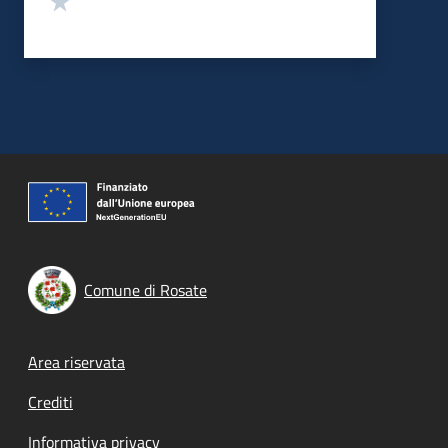
Comune di Rosate
Footer menu
Area riservata
Crediti
Informativa privacy