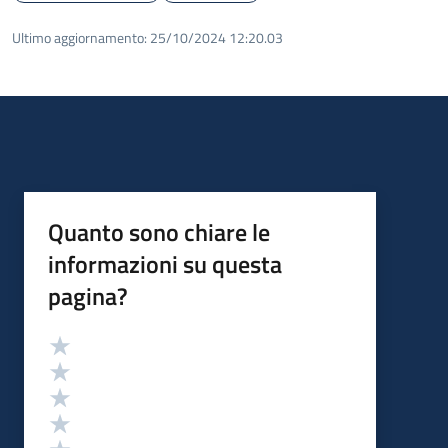
Ultimo aggiornamento:
25/10/2024 12:20.03
Quanto sono chiare le
informazioni su questa
pagina?
Valutazione
Valuta 5 stelle su 5
Valuta 4 stelle su 5
Valuta 3 stelle su 5
Valuta 2 stelle su 5
Valuta 1 stelle su 5