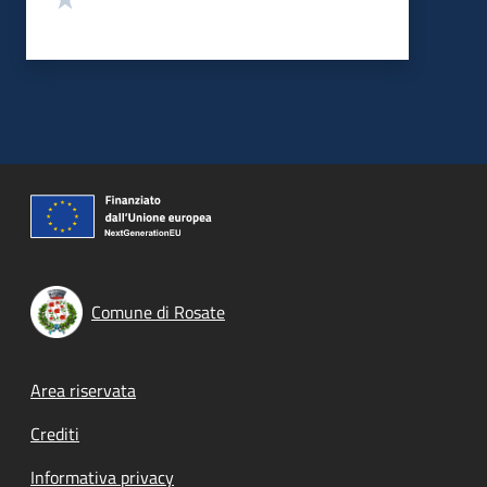
Comune di Rosate
Footer menu
Area riservata
Crediti
Informativa privacy