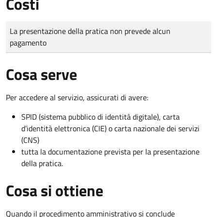
Costi
Tipo di pagamento
Importo
La presentazione della pratica non prevede alcun
pagamento
Cosa serve
Per accedere al servizio, assicurati di avere:
SPID (sistema pubblico di identità digitale), carta
d’identità elettronica (CIE) o carta nazionale dei servizi
(CNS)
tutta la documentazione prevista per la presentazione
della pratica.
Cosa si ottiene
Quando il procedimento amministrativo si conclude