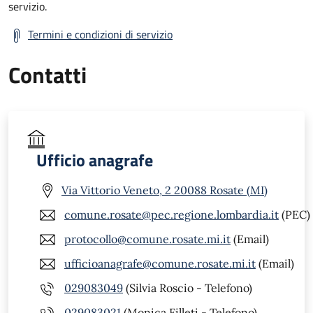
servizio.
Termini e condizioni di servizio
Contatti
Ufficio anagrafe
Via Vittorio Veneto, 2 20088 Rosate (MI)
comune.rosate@pec.regione.lombardia.it
(PEC)
protocollo@comune.rosate.mi.it
(Email)
ufficioanagrafe@comune.rosate.mi.it
(Email)
029083049
(Silvia Roscio - Telefono)
029083021
(Monica Filleti - Telefono)