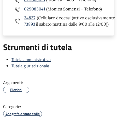
029083041
(Monica Somenzi - Telefono)
34837
(Cellulare decessi (attivo esclusivamente
73893
il sabato mattina dalle 9:00 alle 12:00))
Strumenti di tutela
Tutela amministrativa
Tutela giurisdizionale
Argomenti:
Elezioni
Categorie:
Anagrafe e stato civile