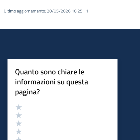
Ultimo aggiornamento:
20/05/2026 10:25.11
Quanto sono chiare le
informazioni su questa
pagina?
Valutazione
Valuta 5 stelle su 5
Valuta 4 stelle su 5
Valuta 3 stelle su 5
Valuta 2 stelle su 5
Valuta 1 stelle su 5