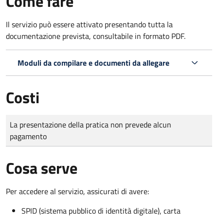
Come fare
Il servizio può essere attivato presentando tutta la
documentazione prevista, consultabile in formato PDF.
Moduli da compilare e documenti da allegare
Costi
Tipo di pagamento
Importo
La presentazione della pratica non prevede alcun
pagamento
Cosa serve
Per accedere al servizio, assicurati di avere:
SPID (sistema pubblico di identità digitale), carta