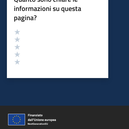
informazioni su questa
pagina?
Valutazione
Valuta 5 stelle su 5
Valuta 4 stelle su 5
Valuta 3 stelle su 5
Valuta 2 stelle su 5
Valuta 1 stelle su 5