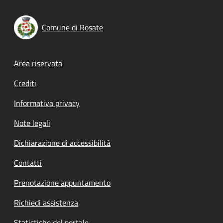
Comune di Rosate
Footer menu
Area riservata
Crediti
Informativa privacy
Note legali
Dichiarazione di accessibilità
Contatti
Prenotazione appuntamento
Richiedi assistenza
Statistiche del portale