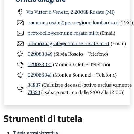
Via Vittorio Veneto, 2 20088 Rosate (MI)
comune.rosate@pec.regione.lombardia.it
(PEC)
protocollo@comune.rosate.mi.it
(Email)
ufficioanagrafe@comune.rosate.mi.it
(Email)
029083049
(Silvia Roscio - Telefono)
029083021
(Monica Filleti - Telefono)
029083041
(Monica Somenzi - Telefono)
34837
(Cellulare decessi (attivo esclusivamente
73893
il sabato mattina dalle 9:00 alle 12:00))
Strumenti di tutela
Tutela amministrativa