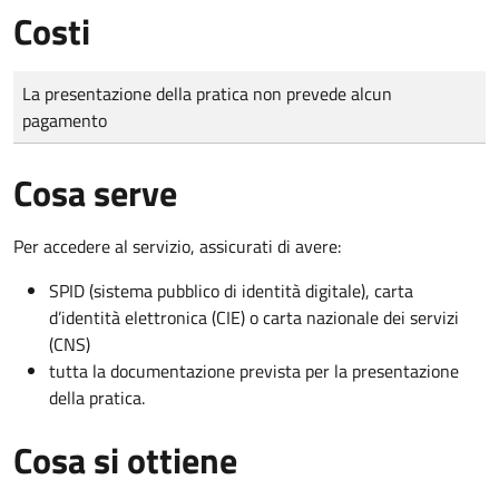
Costi
Tipo di pagamento
Importo
La presentazione della pratica non prevede alcun
pagamento
Cosa serve
Per accedere al servizio, assicurati di avere:
SPID (sistema pubblico di identità digitale), carta
d’identità elettronica (CIE) o carta nazionale dei servizi
(CNS)
tutta la documentazione prevista per la presentazione
della pratica.
Cosa si ottiene