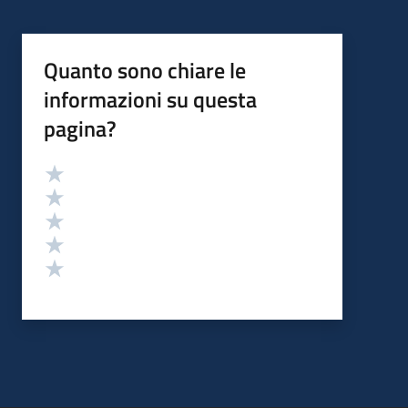
Quanto sono chiare le
informazioni su questa
pagina?
Valutazione
Valuta 5 stelle su 5
Valuta 4 stelle su 5
Valuta 3 stelle su 5
Valuta 2 stelle su 5
Valuta 1 stelle su 5