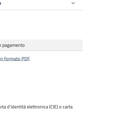
e
cun pagamento
 in formato PDF
.
rta d’identità elettronica (CIE) o carta