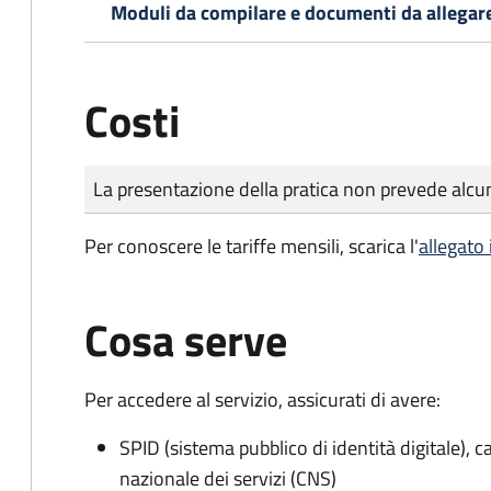
Moduli da compilare e documenti da allegar
Costi
Tipo di pagamento
Importo
La presentazione della pratica non prevede al
Per conoscere le tariffe mensili, scarica l'
allegato
Cosa serve
Per accedere al servizio, assicurati di avere:
SPID (sistema pubblico di identità digitale), ca
nazionale dei servizi (CNS)