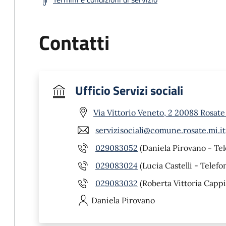
Contatti
Ufficio Servizi sociali
Via Vittorio Veneto, 2 20088 Rosate
servizisociali@comune.rosate.mi.it
029083052
(Daniela Pirovano - Tel
029083024
(Lucia Castelli - Telefo
029083032
(Roberta Vittoria Cappi
Daniela
Pirovano