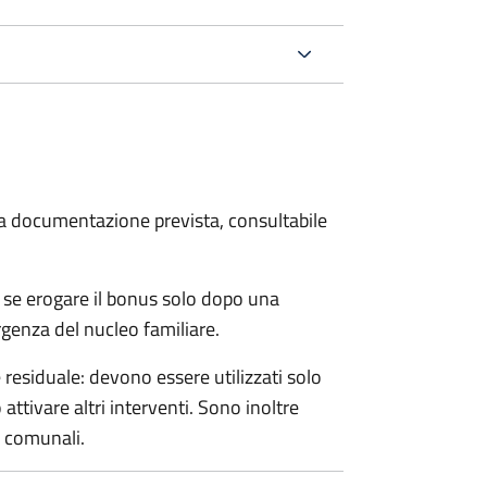
 la documentazione prevista, consultabile
 se erogare il bonus solo dopo una
rgenza del nucleo familiare.
esiduale: devono essere utilizzati solo
ttivare altri interventi. Sono inoltre
e comunali.