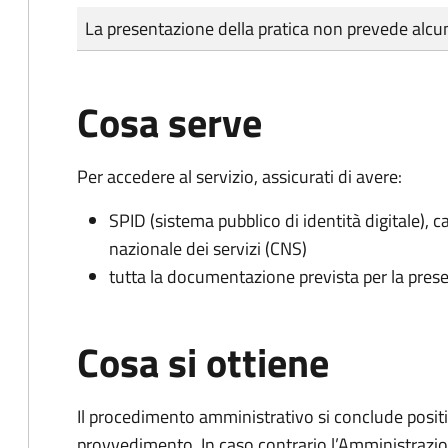
Tipo di pagamento
Importo
La presentazione della pratica non prevede al
Cosa serve
Per accedere al servizio, assicurati di avere:
SPID (sistema pubblico di identità digitale), ca
nazionale dei servizi (CNS)
tutta la documentazione prevista per la prese
Cosa si ottiene
Il procedimento amministrativo si conclude posit
provvedimento. In caso contrario l’Amministrazio