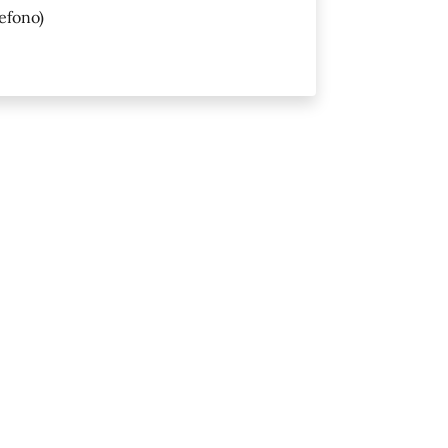
efono)