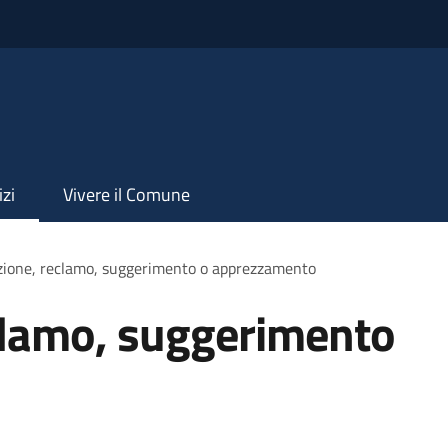
izi
Vivere il Comune
zione, reclamo, suggerimento o apprezzamento
clamo, suggerimento