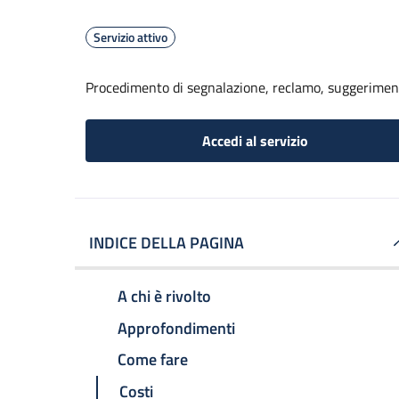
Servizio attivo
Procedimento di segnalazione, reclamo, suggerime
Accedi al servizio
INDICE DELLA PAGINA
A chi è rivolto
Approfondimenti
Come fare
Costi