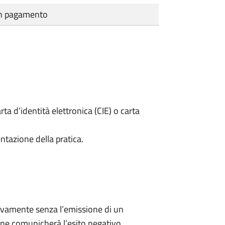
cun pagamento
rta d’identità elettronica (CIE) o carta
ntazione della pratica.
ivamente senza l’emissione di un
ne comunicherà l’esito negativo.