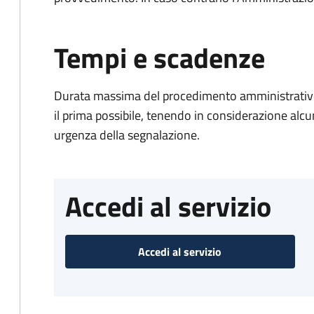
Tempi e scadenze
Durata massima del procedimento amministrativo:
il prima possibile, tenendo in considerazione alcuni f
urgenza della segnalazione.
Accedi al servizio
Accedi al servizio