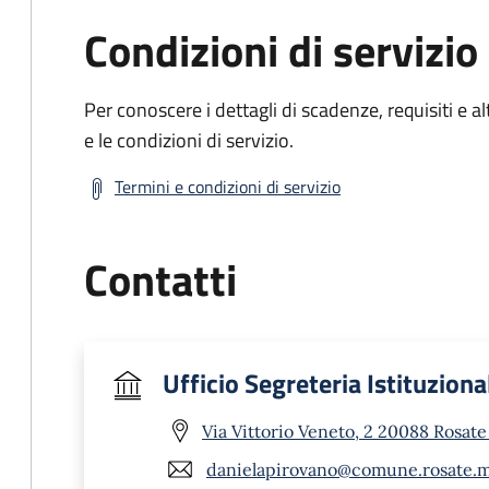
Condizioni di servizio
Per conoscere i dettagli di scadenze, requisiti e al
e le condizioni di servizio.
Termini e condizioni di servizio
Contatti
Ufficio Segreteria Istituziona
Via Vittorio Veneto, 2 20088 Rosate
danielapirovano@comune.rosate.mi