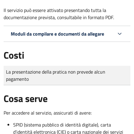
Il servizio può essere attivato presentando tutta la
documentazione prevista, consultabile in formato PDF.
Moduli da compilare e documenti da allegare
Costi
Tipo di pagamento
Importo
La presentazione della pratica non prevede alcun
pagamento
Cosa serve
Per accedere al servizio, assicurati di avere:
SPID (sistema pubblico di identità digitale), carta
d’identità elettronica (CIE) o carta nazionale dei servizi