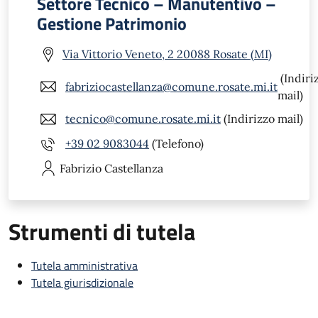
Settore Tecnico – Manutentivo –
Gestione Patrimonio
Via Vittorio Veneto, 2 20088 Rosate (MI)
(Indiri
fabriziocastellanza@comune.rosate.mi.it
mail)
tecnico@comune.rosate.mi.it
(Indirizzo mail)
+39 02 9083044
(Telefono)
Fabrizio
Castellanza
Strumenti di tutela
Tutela amministrativa
Tutela giurisdizionale