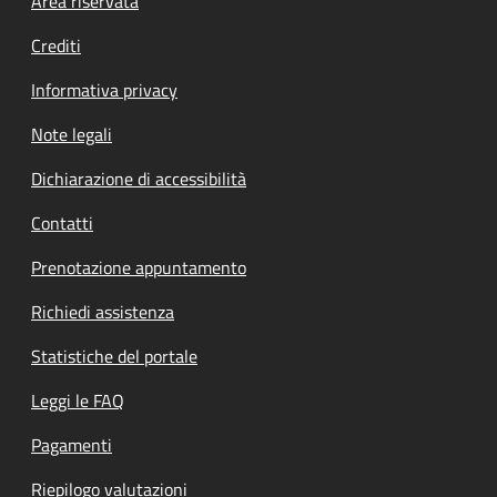
Footer menu
Area riservata
Crediti
Informativa privacy
Note legali
Dichiarazione di accessibilità
Contatti
Prenotazione appuntamento
Richiedi assistenza
Statistiche del portale
Leggi le FAQ
Pagamenti
Riepilogo valutazioni