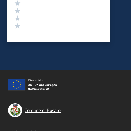
Valuta 4 stelle su 5
Valuta 3 stelle su 5
Valuta 2 stelle su 5
Valuta 1 stelle su 5
Comune di Rosate