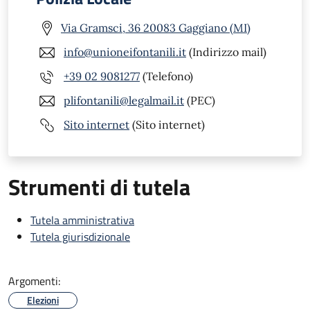
Via Gramsci, 36 20083 Gaggiano (MI)
info@unioneifontanili.it
(Indirizzo mail)
+39 02 9081277
(Telefono)
plifontanili@legalmail.it
(PEC)
Sito internet
(Sito internet)
Strumenti di tutela
Tutela amministrativa
Tutela giurisdizionale
Argomenti:
Elezioni