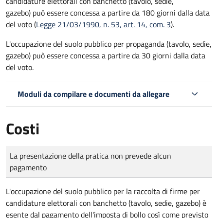
candidature elettorali con banchetto (tavolo, sedie,
gazebo) può essere concessa a partire da 180 giorni dalla data
del voto (
Legge 21/03/1990, n. 53, art. 14, com. 3
).
L'occupazione del suolo pubblico per propaganda (tavolo, sedie,
gazebo) può essere concessa a partire da 30 giorni dalla data
del voto.
Moduli da compilare e documenti da allegare
Costi
Tipo di pagamento
Importo
La presentazione della pratica non prevede alcun
pagamento
L'occupazione del suolo pubblico per la raccolta di firme per
candidature elettorali con banchetto (tavolo, sedie, gazebo) è
esente dal pagamento dell'imposta di bollo così come previsto