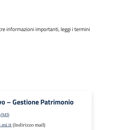
tre informazioni importanti, leggi i termini
vo – Gestione Patrimonio
 (MI)
.mi.it
(Indirizzo mail)