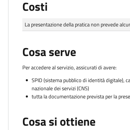
Costi
Tipo di pagamento
Importo
La presentazione della pratica non prevede al
Cosa serve
Per accedere al servizio, assicurati di avere:
SPID (sistema pubblico di identità digitale), ca
nazionale dei servizi (CNS)
tutta la documentazione prevista per la prese
Cosa si ottiene