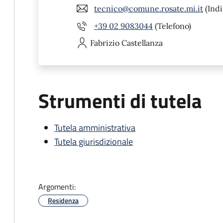
tecnico@comune.rosate.mi.it
(Indi
+39 02 9083044
(Telefono)
Fabrizio
Castellanza
Strumenti di tutela
Tutela amministrativa
Tutela giurisdizionale
Argomenti:
Residenza