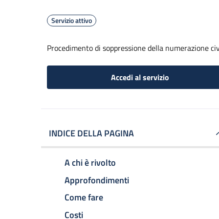
Servizio attivo
Procedimento di soppressione della numerazione civ
Accedi al servizio
INDICE DELLA PAGINA
A chi è rivolto
Approfondimenti
Come fare
Costi