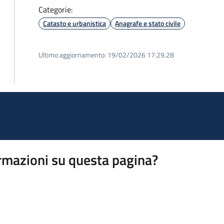
Categorie:
Catasto e urbanistica
Anagrafe e stato civile
Ultimo aggiornamento:
19/02/2026 17:29.28
rmazioni su questa pagina?