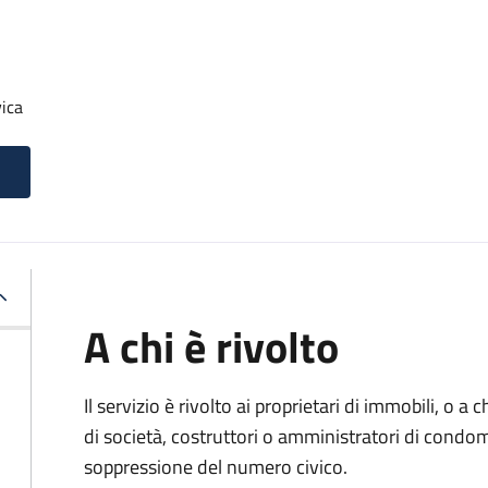
ica
A chi è rivolto
Il servizio è rivolto ai proprietari di immobili, o a
di società, costruttori o amministratori di condom
soppressione del numero civico.