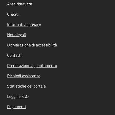
Footer menu
Area riservata
Crediti
Informativa privacy
Note legali
Dichiarazione di accessibilità
Contatti
Prenotazione appuntamento
Richiedi assistenza
Statistiche del portale
Leggi le FAQ
Pagamenti