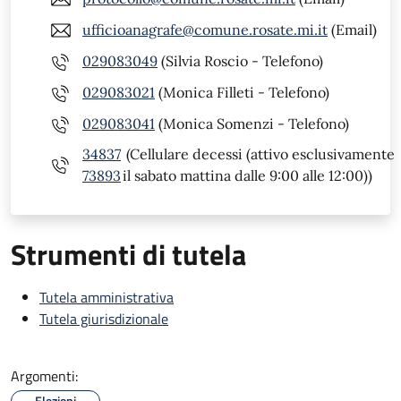
ufficioanagrafe@comune.rosate.mi.it
(Email)
029083049
(Silvia Roscio - Telefono)
029083021
(Monica Filleti - Telefono)
029083041
(Monica Somenzi - Telefono)
34837
(Cellulare decessi (attivo esclusivamente
73893
il sabato mattina dalle 9:00 alle 12:00))
Strumenti di tutela
Tutela amministrativa
Tutela giurisdizionale
Argomenti:
Elezioni