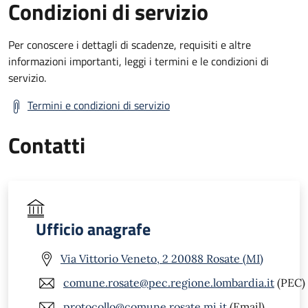
Condizioni di servizio
Per conoscere i dettagli di scadenze, requisiti e altre
informazioni importanti, leggi i termini e le condizioni di
servizio.
Termini e condizioni di servizio
Contatti
Ufficio anagrafe
Via Vittorio Veneto, 2 20088 Rosate (MI)
comune.rosate@pec.regione.lombardia.it
(PEC)
protocollo@comune.rosate.mi.it
(Email)