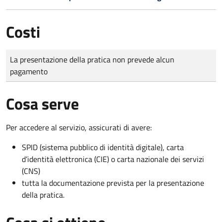
Costi
Tipo di pagamento
Importo
La presentazione della pratica non prevede alcun
pagamento
Cosa serve
Per accedere al servizio, assicurati di avere:
SPID (sistema pubblico di identità digitale), carta
d’identità elettronica (CIE) o carta nazionale dei servizi
(CNS)
tutta la documentazione prevista per la presentazione
della pratica.