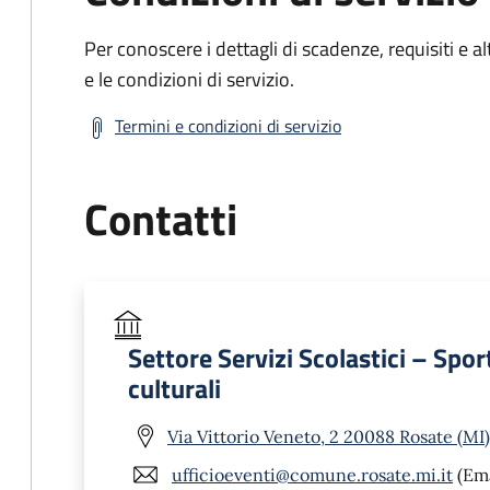
Per conoscere i dettagli di scadenze, requisiti e al
e le condizioni di servizio.
Termini e condizioni di servizio
Contatti
Settore Servizi Scolastici – Spo
culturali
Via Vittorio Veneto, 2 20088 Rosate (MI)
ufficioeventi@comune.rosate.mi.it
(Ema