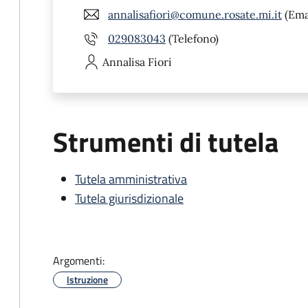
annalisafiori@comune.rosate.mi.it
(Ema
029083043
(Telefono)
Annalisa
Fiori
Strumenti di tutela
Tutela amministrativa
Tutela giurisdizionale
Argomenti:
Istruzione