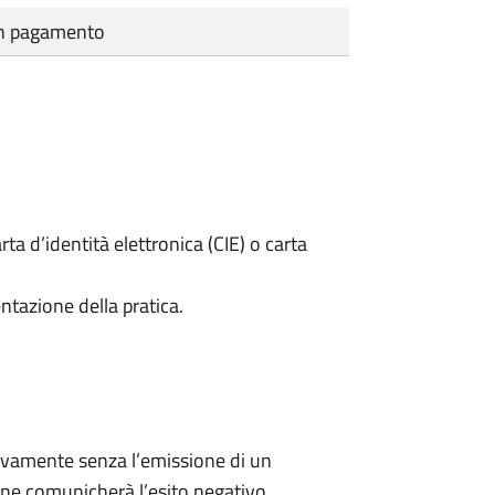
cun pagamento
rta d’identità elettronica (CIE) o carta
ntazione della pratica.
ivamente senza l’emissione di un
ne comunicherà l’esito negativo.