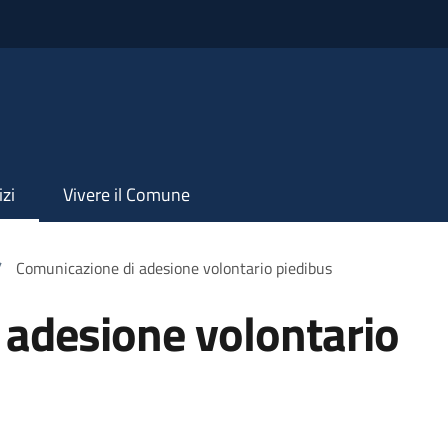
izi
Vivere il Comune
/
Comunicazione di adesione volontario piedibus
 adesione volontario