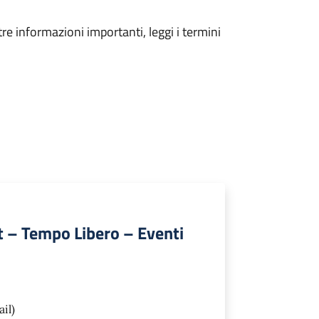
tre informazioni importanti, leggi i termini
rt – Tempo Libero – Eventi
il)