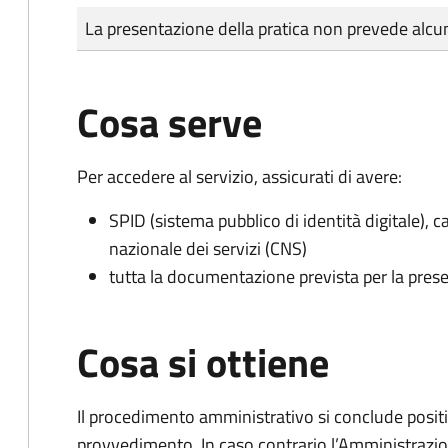
Tipo di pagamento
Importo
La presentazione della pratica non prevede al
Cosa serve
Per accedere al servizio, assicurati di avere:
SPID (sistema pubblico di identità digitale), ca
nazionale dei servizi (CNS)
tutta la documentazione prevista per la prese
Cosa si ottiene
Il procedimento amministrativo si conclude posit
provvedimento. In caso contrario l’Amministrazio