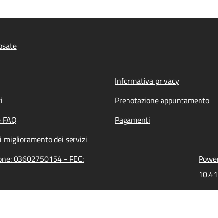
osate
Informativa privacy
i
Prenotazione appuntamento
e FAQ
Pagamenti
i miglioramento dei servizi
zione: 03602750154 - PEC:
Power
10.41