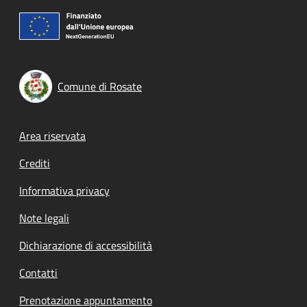
Comune di Rosate
Footer menu
Area riservata
Crediti
Informativa privacy
Note legali
Dichiarazione di accessibilità
Contatti
Prenotazione appuntamento