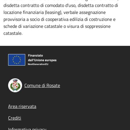
disdetta contratto di comodato d'uso, disdetta contratto di
locazione finanziaria (leasing), verbale assegnazione
provvisoria a socio di cooperativa edilizia di costruzione e
schede di variazione catastale o visura di soppressione
catastale.
Comune di Rosate
Footer menu
Area riservata
Crediti
Informativa privacy